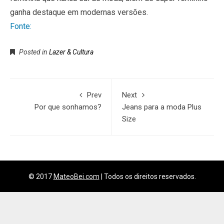
ganha destaque em modernas versões.
Fonte:
Posted in
Lazer & Cultura
Prev
Next
Por que sonhamos?
Jeans para a moda Plus
Size
© 2017
MateoBei.com
|
Todos os direitos reservados.