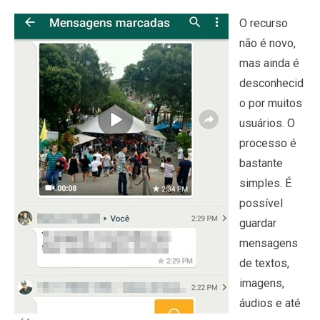
O recurso
não é novo,
mas ainda é
desconhecid
o por muitos
usuários. O
processo é
bastante
simples. É
possível
guardar
mensagens
de textos,
imagens,
áudios e até